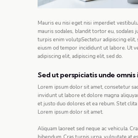
Mauris eu nisi eget nisi imperdiet vestibu
mauris sodales, blandit tortor eu, sodales j
turpis enim volutpSectetur adipiscing elit,
eiusm od tempor incididunt ut labore. Ut ve
adipiscing elit, adipiscing elit, sed do.
Sed ut perspiciatis unde omnis 
Lorem ipsum dolor sit amet, consetetur sa
invidunt ut labore et dolore magna aliquya
et justo duo dolores et ea rebum. Stet clit
Lorem ipsum dolor sit amet.
Aliquam laoreet sed neque ac vehicula. Cra
bibendum. Cras turpis urna, vulputate at es