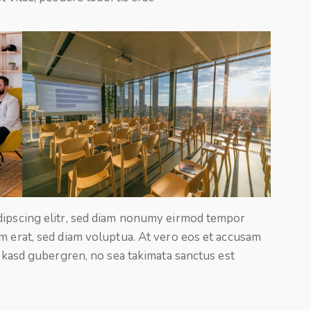
dipscing elitr, sed diam nonumy eirmod tempor
m erat, sed diam voluptua. At vero eos et accusam
a kasd gubergren, no sea takimata sanctus est