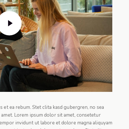
s et ea rebum. Stet clita kasd gubergren, no sea
t amet. Lorem ipsum dolor sit amet, consetetur
tempor invidunt ut labore et dolore magna aliquyam