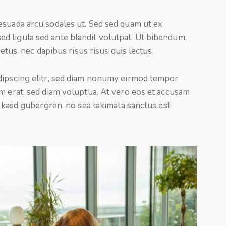
esuada arcu sodales ut. Sed sed quam ut ex
 ligula sed ante blandit volutpat. Ut bibendum,
metus, nec dapibus risus risus quis lectus.
dipscing elitr, sed diam nonumy eirmod tempor
m erat, sed diam voluptua. At vero eos et accusam
a kasd gubergren, no sea takimata sanctus est