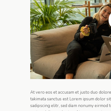
At vero eos et accusam et justo duo dolore
takimata sanctus est Lorem ipsum dolor si
sadipscing elitr, sed diam nonumy eirmod 