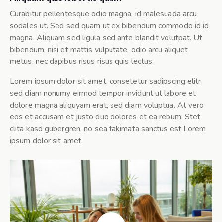
Curabitur pellentesque odio magna, id malesuada arcu
sodales ut. Sed sed quam ut ex bibendum commodo id id
magna. Aliquam sed ligula sed ante blandit volutpat. Ut
bibendum, nisi et mattis vulputate, odio arcu aliquet
metus, nec dapibus risus risus quis lectus.
Lorem ipsum dolor sit amet, consetetur sadipscing elitr,
sed diam nonumy eirmod tempor invidunt ut labore et
dolore magna aliquyam erat, sed diam voluptua. At vero
eos et accusam et justo duo dolores et ea rebum. Stet
clita kasd gubergren, no sea takimata sanctus est Lorem
ipsum dolor sit amet.