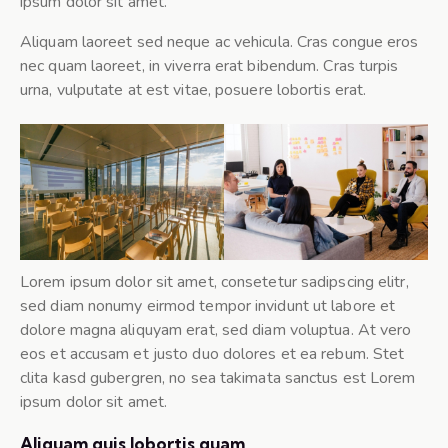
ipsum dolor sit amet.
Aliquam laoreet sed neque ac vehicula. Cras congue eros
nec quam laoreet, in viverra erat bibendum. Cras turpis
urna, vulputate at est vitae, posuere lobortis erat.
Lorem ipsum dolor sit amet, consetetur sadipscing elitr,
sed diam nonumy eirmod tempor invidunt ut labore et
dolore magna aliquyam erat, sed diam voluptua. At vero
eos et accusam et justo duo dolores et ea rebum. Stet
clita kasd gubergren, no sea takimata sanctus est Lorem
ipsum dolor sit amet.
Aliquam quis lobortis quam