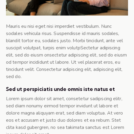
Mauris eu nisi eget nisi imperdiet vestibulum. Nunc
sodales vehicula risus. Suspendisse id mauris sodales,
blandit tortor eu, sodales justo. Morbi tincidunt, ante vel
suscipit volutpat, turpis enim volutpSectetur adipiscing
elit, sed do eiusm onsectetur adipiscing elit, sed do eiusm
od tempor incididunt ut labore. Ut vel placerat eros, eu
tincidunt velit. Consectetur adipiscing elit, adipiscing elit,
sed do.
Sed ut perspiciatis unde omnis iste natus et
Lorem ipsum dolor sit amet, consetetur sadipscing elitr,
sed diam nonumy eirmod tempor invidunt ut labore et
dolore magna aliquyam erat, sed diam voluptua. At vero
eos et accusam et justo duo dolores et ea rebum. Stet
clita kasd gubergren, no sea takimata sanctus est Lorem