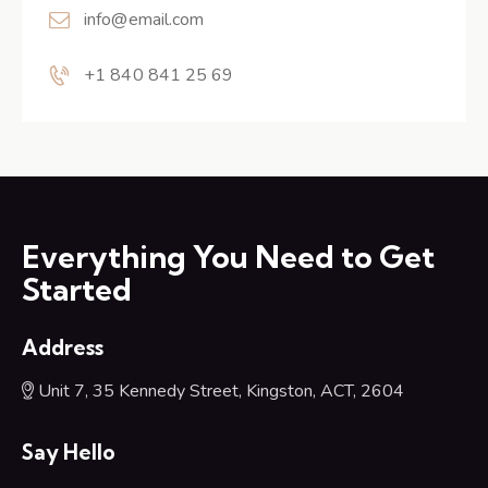
info@email.com
+1 840 841 25 69
Everything You Need to Get
Started
Address
Unit 7, 35 Kennedy Street, Kingston, ACT, 2604
Say Hello